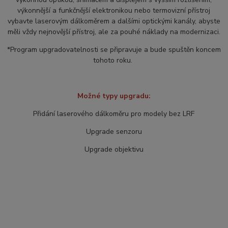
výkonnější a funkčnější elektronikou nebo termovizní přístroj
vybavte laserovým dálkoměrem a dalšími optickými kanály, abyste
měli vždy nejnovější přístroj, ale za pouhé náklady na modernizaci.
*Program upgradovatelnosti se připravuje a bude spuštěn koncem
tohoto roku.
Možné typy upgradu:
Přidání laserového dálkoměru pro modely bez LRF
Upgrade senzoru
Upgrade objektivu