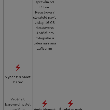
zprávám od
Pulsar.
Registrovaní
uživatelé navíc
získají 16 GB
cloudového
úložiště pro
fotografie a
videa nahraná
zařízením.
Výběr z 8 palet
barev
Výběr z 8
barevných palet
umožňuje
Vodotěsnost
Široký rozsah