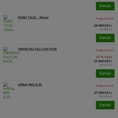
Detail
PARD TA32 - 35mm
Prodej skončil
29 990 Kč
/
ks
24 785 Kč
Detail
HIKMICRO FALCON FH35
Prodej skončil
15 % sleva
33 900 Kč
/
ks
28 017 Kč
Detail
InfiRay IRIS IL35
Prodej skončil
37 000 Kč
/
ks
30 579 Kč
Detail