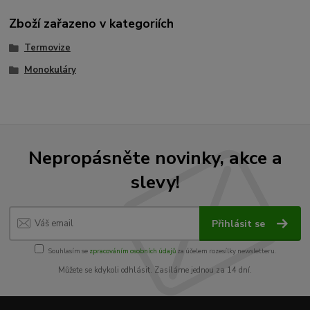
Zboží zařazeno v kategoriích
Termovize
Monokuláry
Nepropásněte novinky, akce a
slevy!
Přihlásit se
Souhlasím se
zpracováním osobních údajů
za účelem rozesílky newsletteru.
Můžete se kdykoli odhlásit. Zasíláme jednou za 14 dní.