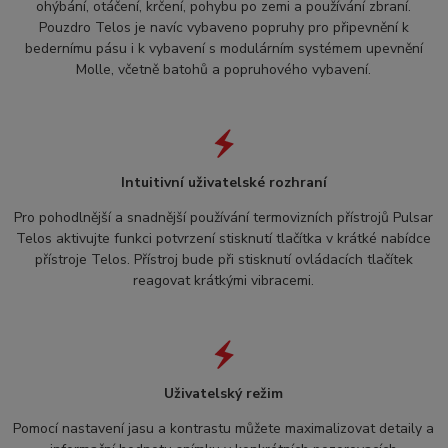
ohýbání, otáčení, krčení, pohybu po zemi a používání zbraní.
Pouzdro Telos je navíc vybaveno popruhy pro připevnění k
bedernímu pásu i k vybavení s modulárním systémem upevnění
Molle, včetně batohů a popruhového vybavení.
Intuitivní uživatelské rozhraní
Pro pohodlnější a snadnější používání termovizních přístrojů Pulsar
Telos aktivujte funkci potvrzení stisknutí tlačítka v krátké nabídce
přístroje Telos. Přístroj bude při stisknutí ovládacích tlačítek
reagovat krátkými vibracemi.
Uživatelský režim
Pomocí nastavení jasu a kontrastu můžete maximalizovat detaily a