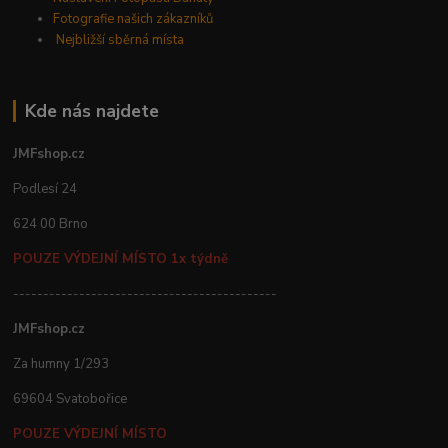
Fotografie našich zákazníků
Nejbližší sběrná místa
Kde nás najdete
JMFshop.cz
Podlesí 24
624 00 Brno
POUZE VÝDEJNÍ MÍSTO 1x týdně
--------------------------------------------
JMFshop.cz
Za humny 1/293
69604 Svatobořice
POUZE VÝDEJNÍ MÍSTO