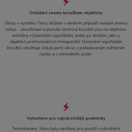
Ovládání zoomu kroužkem objektivu
Obraz v systému Telos můžete v ideálním případě nastavit jednou
rukou - zaostřovací a plynulý zoomový kroužek jsou na objektivu
umístěny v klasickém uspořádání, jeden po druhém, jako u
objektivů profesionálních fotoaparátů. Důsledné uspořádání
kroužků umožňuje získat jasný obraz s požadovaným zvětšením
rychle a s minimálním úsilím.
Vytvořeno pro nejnáročnější podmínky
Termokamery Telos byly navrženy pro použití v náročných