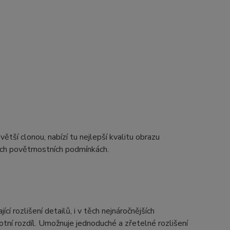
ětší clonou, nabízí tu nejlepší kvalitu obrazu
ch povětrnostních podmínkách.
jící rozlišení detailů, i v těch nejnáročnějších
tní rozdíl. Umožnuje jednoduché a zřetelné rozlišení