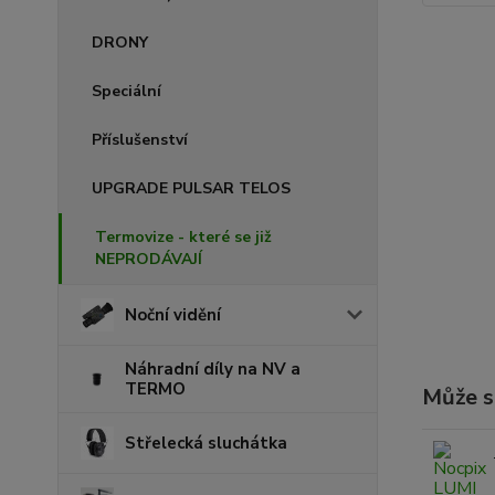
DRONY
Speciální
Příslušenství
UPGRADE PULSAR TELOS
Termovize - které se již
NEPRODÁVAJÍ
Noční vidění
Náhradní díly na NV a
TERMO
Může se
Střelecká sluchátka