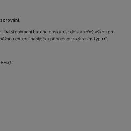
ozorování
.
n. Další náhradní baterie poskytuje dostatečný výkon pro
běžnou externí nabíječku připojenou rozhraním typu C.