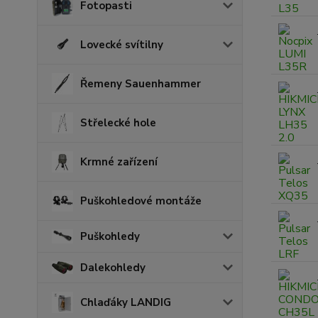
Fotopasti
Lovecké svítilny
Řemeny Sauenhammer
Střelecké hole
Krmné zařízení
Puškohledové montáže
Puškohledy
Dalekohledy
Chlaďáky LANDIG