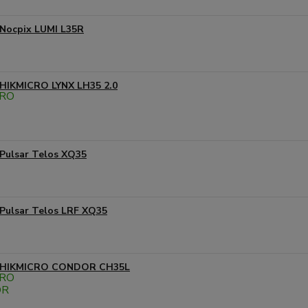
Nocpix LUMI L35R
HIKMICRO LYNX LH35 2.0
Pulsar Telos XQ35
Pulsar Telos LRF XQ35
HIKMICRO CONDOR CH35L