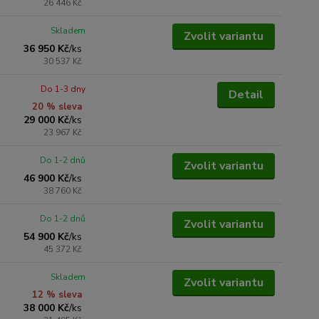
26 446 Kč
Skladem
Zvolit variantu
36 950 Kč
/
ks
30 537 Kč
Do 1-3 dny
Detail
20 % sleva
29 000 Kč
/
ks
23 967 Kč
Do 1-2 dnů
Zvolit variantu
46 900 Kč
/
ks
38 760 Kč
Do 1-2 dnů
Zvolit variantu
54 900 Kč
/
ks
45 372 Kč
Skladem
Zvolit variantu
12 % sleva
38 000 Kč
/
ks