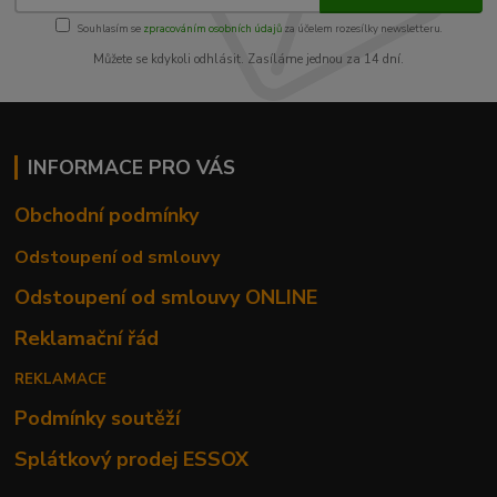
Souhlasím se
zpracováním osobních údajů
za účelem rozesílky newsletteru.
Můžete se kdykoli odhlásit. Zasíláme jednou za 14 dní.
INFORMACE PRO VÁS
Obchodní podmínky
Odstoupení od smlouvy
Odstoupení od smlouvy ONLINE
Reklamační řád
REKLAMACE
Podmínky soutěží
Splátkový prodej ESSOX