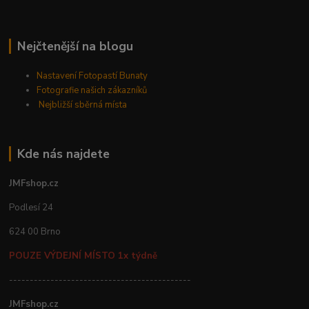
Nejčtenější na blogu
Nastavení Fotopastí Bunaty
Fotografie našich zákazníků
Nejbližší sběrná místa
Kde nás najdete
JMFshop.cz
Podlesí 24
624 00 Brno
POUZE VÝDEJNÍ MÍSTO 1x týdně
--------------------------------------------
JMFshop.cz