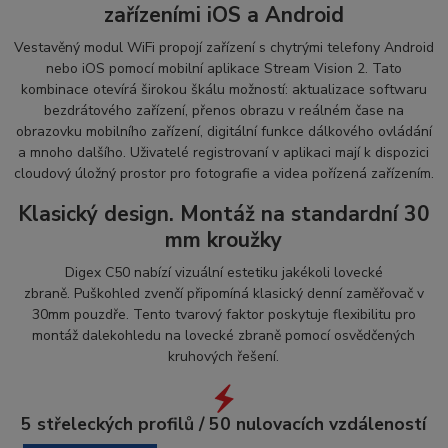
zařízeními iOS a Android
Vestavěný modul WiFi propojí zařízení s chytrými telefony Android
nebo iOS pomocí mobilní aplikace Stream Vision 2. Tato
kombinace otevírá širokou škálu možností: aktualizace softwaru
bezdrátového zařízení, přenos obrazu v reálném čase na
obrazovku mobilního zařízení, digitální funkce dálkového ovládání
a mnoho dalšího. Uživatelé registrovaní v aplikaci mají k dispozici
cloudový úložný prostor pro fotografie a videa pořízená zařízením.
Klasický design. Montáž na standardní 30
mm kroužky
Digex C50 nabízí vizuální estetiku jakékoli lovecké
zbraně. Puškohled zvenčí připomíná klasický denní zaměřovač v
30mm pouzdře. Tento tvarový faktor poskytuje flexibilitu pro
montáž dalekohledu na lovecké zbraně pomocí osvědčených
kruhových řešení.
5 střeleckých profilů / 50 nulovacích vzdáleností