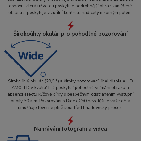
osnovu, která uživateli poskytuje podrobnější obraz zaměřené
oblasti a poskytuje vizuální kontrolu nad celým zorným polem.
Širokoúhlý okulár pro pohodlné pozorování
Širokoúhlý okulár (29,5 °) a široký pozorovací úhel displeje HD
AMOLED v kvalitě HD poskytují pohodlné vnímání obrazu a
absenci efektu klíčové dírky s bezpečným odstraněním výstupní
pupily 50 mm. Pozorování s Digex C50 nezatěžuje vaše oči a
umožňuje lovci se plně soustředit na lovecký proces.
Nahrávání fotografií a videa