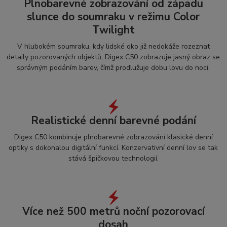
Plnobarevné zobrazování od západu
slunce do soumraku v režimu Color
Twilight
V hlubokém soumraku, kdy lidské oko již nedokáže rozeznat
detaily pozorovaných objektů, Digex C50 zobrazuje jasný obraz se
správným podáním barev, čímž prodlužuje dobu lovu do noci.
Realistické denní barevné podání
Digex C50 kombinuje plnobarevné zobrazování klasické denní
optiky s dokonalou digitální funkcí. Konzervativní denní lov se tak
stává špičkovou technologií.
Více než 500 metrů noční pozorovací
dosah