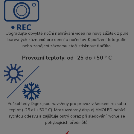
Upgradujte obvyklé noční nahrávání videa na nový zážitek z plně
barevných záznamů pro denní a noční lov. K pořízení fotografie
nebo zahájení záznamu stačí stisknout tlačítko.
Provozní teploty: od -25 do +50 ° C
Puškohledy Digex jsou navrženy pro provoz v širokém rozsahu
teplot (-25 až +50 ° C). Mrazuvzdorný displej AMOLED nabízí
rychlou odezvu a zajišťuje ostrý obraz při sledování rychle se
pohybujících předmětů.