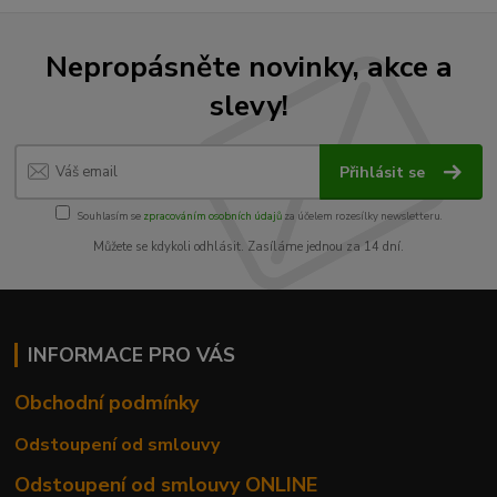
Nepropásněte novinky, akce a
slevy!
Přihlásit se
Souhlasím se
zpracováním osobních údajů
za účelem rozesílky newsletteru.
Můžete se kdykoli odhlásit. Zasíláme jednou za 14 dní.
INFORMACE PRO VÁS
Obchodní podmínky
Odstoupení od smlouvy
Odstoupení od smlouvy ONLINE