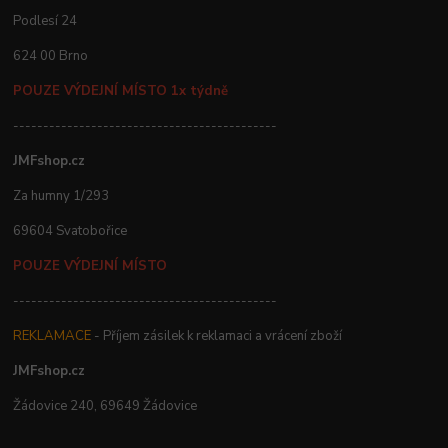
Podlesí 24
624 00 Brno
POUZE VÝDEJNÍ MÍSTO 1x týdně
--------------------------------------------
JMFshop.cz
Za humny 1/293
69604 Svatobořice
POUZE VÝDEJNÍ MÍSTO
--------------------------------------------
REKLAMACE
- Příjem zásilek k reklamaci a vrácení zboží
JMFshop.cz
Žádovice 240, 69649 Žádovice