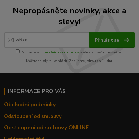
Nepropásněte novinky, akce a
slevy!
Přihlásit se
Souhlasím se
zpracováním osobních údajů
za účelem rozesílky newsletteru.
Můžete se kdykoli odhlásit. Zasíláme jednou za 14 dní.
INFORMACE PRO VÁS
Obchodní podmínky
Odstoupení od smlouvy
Odstoupení od smlouvy ONLINE
Reklamační řád