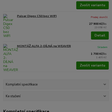
Zvolit variantu
Pulsar Digex C50 bez WIFI
Prodej skončil
27 900 Kč
/
ks
23 058 Kč
Detail
MONTÁŽ ALFA 2-DÍLNÁ na WEAVER
Skladem
1 700 Kč
/
ks
1 405 Kč
Zvolit variantu
Kompletní specifikace
Ke stažení
Kompletní specifikace