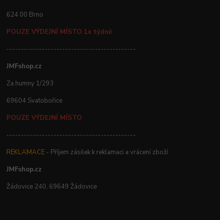
624 00 Brno
POUZE VÝDEJNÍ MÍSTO 1x týdně
--------------------------------------------
JMFshop.cz
Za humny 1/293
69604 Svatobořice
POUZE VÝDEJNÍ MÍSTO
--------------------------------------------
REKLAMACE
- Příjem zásilek k reklamaci a vrácení zboží
JMFshop.cz
Žádovice 240, 69649 Žádovice