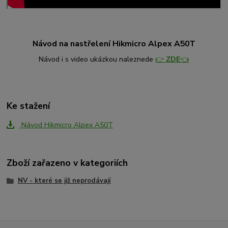
Návod na nastřelení Hikmicro Alpex A50T
Návod i s video ukázkou naleznede
👉
ZDE
👈
Ke stažení
Návod Hikmicro Alpex A50T
Zboží zařazeno v kategoriích
NV - které se již neprodávají