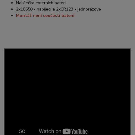
Nabíječka externích baterii
2x18650 - nabíjecí a 2xCR123 - jednorázové
Montáž není součástí balení