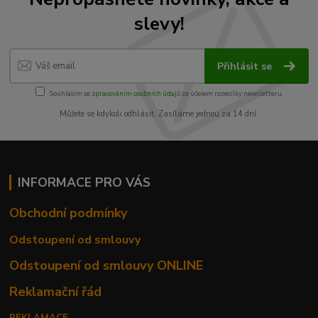
slevy!
Přihlásit se
Souhlasím se
zpracováním osobních údajů
za účelem rozesílky newsletteru.
Můžete se kdykoli odhlásit. Zasíláme jednou za 14 dní.
INFORMACE PRO VÁS
Obchodní podmínky
Odstoupení od smlouvy
Odstoupení od smlouvy ONLINE
Reklamační řád