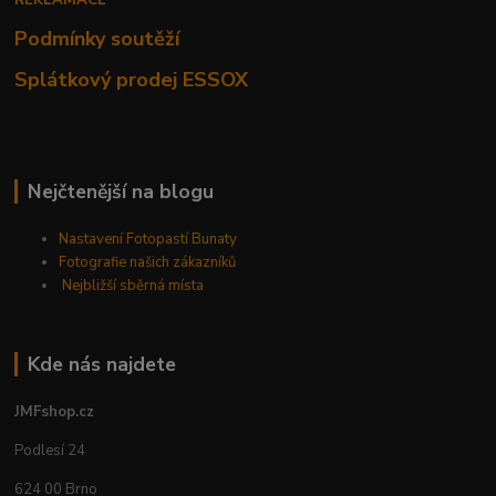
REKLAMACE
Podmínky soutěží
Splátkový prodej ESSOX
Nejčtenější na blogu
Nastavení Fotopastí Bunaty
Fotografie našich zákazníků
Nejbližší sběrná místa
Kde nás najdete
JMFshop.cz
Podlesí 24
624 00 Brno