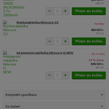
269 Kč
Přidat do košíku
Rychlonabíječka Nitecore Q2
Na dotaz
450 Kč
/
ks
372 Kč
Přidat do košíku
Inteligentní nabíječka Nitecore I2 NEW
Do 1-3 dny
14 % sleva
595 Kč
/
ks
492 Kč
Přidat do košíku
Kompletní specifikace
Ke stažení