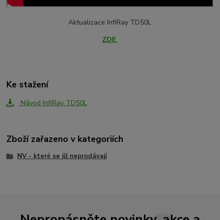
Aktualizace InfiRay TD50L
ZDE
Ke stažení
Návod InfiRay TD50L
Zboží zařazeno v kategoriích
NV - které se již neprodávají
Nepropásněte novinky, akce a