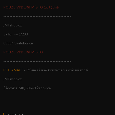
POUZE VÝDEJNÍ MÍSTO 1x týdně
--------------------------------------------
JMFshop.cz
Za humny 1/293
69604 Svatobořice
POUZE VÝDEJNÍ MÍSTO
--------------------------------------------
REKLAMACE
- Příjem zásilek k reklamaci a vrácení zboží
JMFshop.cz
Žádovice 240, 69649 Žádovice