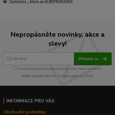
Termovize - které se již NEPRODÁVAJÍ
Nepropásněte novinky, akce a
slevy!
Přihlásit se
Souhlasím se
zpracováním osobních údajů
za účelem rozesílky newsletteru.
Můžete se kdykoli odhlásit. Zasíláme jednou za 14 dní.
INFORMACE PRO VÁS
Obchodní podmínky