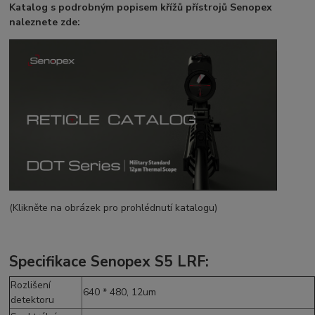
Katalog s podrobným popisem křížů přístrojů Senopex
naleznete zde:
(Klikněte na obrázek pro prohlédnutí katalogu)
Specifikace Senopex S5 LRF:
Rozlišení
640 * 480, 12um
detektoru