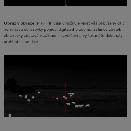
Obraz v obraze (PIP)
. PIP vám umožnuje vidět váš přiblížený cíl v
horní části obrazovky pomocí digitálního zoomu, zatímco zbytek
obrazovky zůstává v základním zvětšení a vy tak máte dokonalý
přehled co se děje.