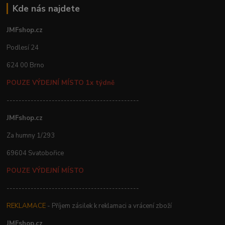
Kde nás najdete
JMFshop.cz
Podlesí 24
624 00 Brno
POUZE VÝDEJNÍ MÍSTO 1x týdně
--------------------------------------------
JMFshop.cz
Za humny 1/293
69604 Svatobořice
POUZE VÝDEJNÍ MÍSTO
--------------------------------------------
REKLAMACE
- Příjem zásilek k reklamaci a vrácení zboží
JMFshop.cz