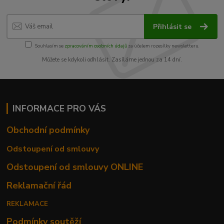
Přihlásit se
Souhlasím se
zpracováním osobních údajů
za účelem rozesílky newsletteru.
Můžete se kdykoli odhlásit. Zasíláme jednou za 14 dní.
INFORMACE PRO VÁS
Obchodní podmínky
Odstoupení od smlouvy
Odstoupení od smlouvy ONLINE
Reklamační řád
REKLAMACE
Podmínky soutěží