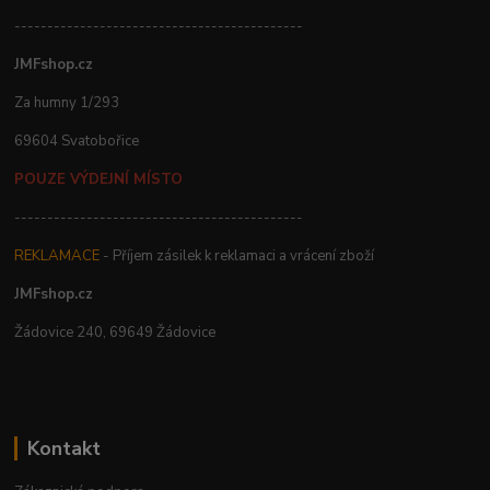
--------------------------------------------
JMFshop.cz
Za humny 1/293
69604 Svatobořice
POUZE VÝDEJNÍ MÍSTO
--------------------------------------------
REKLAMACE
- Příjem zásilek k reklamaci a vrácení zboží
JMFshop.cz
Žádovice 240, 69649 Žádovice
Kontakt