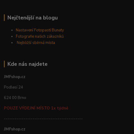
Nejčtenější na blogu
Nastavení Fotopastí Bunaty
Fotografie našich zákazníků
Nejbližší sběrná místa
Kde nás najdete
JMFshop.cz
Podlesí 24
624 00 Brno
POUZE VÝDEJNÍ MÍSTO 1x týdně
--------------------------------------------
JMFshop.cz