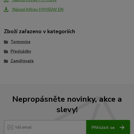
Návod Infiray HYH50W EN
Zboží zařazeno v kategoriích
Termovize
Předsádky
Zaměřovače
Nepropásněte novinky, akce a
slevy!
Přihlásit se