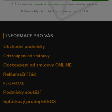
Souhlasím se
zpracováním osobních údajů
za účelem rozesílky newsletteru.
Můžete se kdykoli odhlásit. Zasíláme jednou za 14 dní.
INFORMACE PRO VÁS
Obchodní podmínky
Odstoupení od smlouvy
Odstoupení od smlouvy ONLINE
Reklamační řád
REKLAMACE
Podmínky soutěží
Splátkový prodej ESSOX