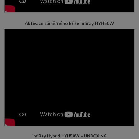
Aktivace záměrného kříže Infiray HYH50W
InfiRay Hybrid HYH50W - UNBOXING