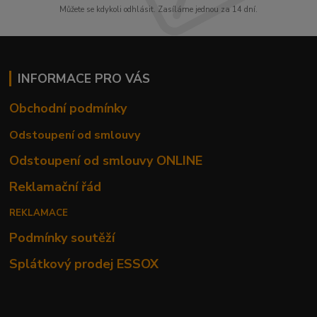
Můžete se kdykoli odhlásit. Zasíláme jednou za 14 dní.
INFORMACE PRO VÁS
Obchodní podmínky
Odstoupení od smlouvy
Odstoupení od smlouvy ONLINE
Reklamační řád
REKLAMACE
Podmínky soutěží
Splátkový prodej ESSOX