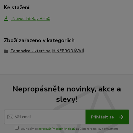
Ke stažení
Návod InfiRay RH50
Zboží zařazeno v kategoriích
Termovize - které se již NEPRODÁVAJÍ
Nepropásněte novinky, akce a
slevy!
Přihlásit se
Souhlasím se
zpracováním osobních údajů
za účelem rozesílky newsletteru.