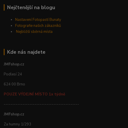
Nejčtenější na blogu
Nastavení Fotopastí Bunaty
Fotografie našich zákazníků
Nejbližší sběrná místa
Kde nás najdete
JMFshop.cz
Podlesí 24
624 00 Brno
POUZE VÝDEJNÍ MÍSTO 1x týdně
--------------------------------------------
JMFshop.cz
Za humny 1/293