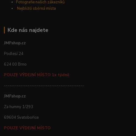
Fotografie našich zákazníků
Nejbližší sběrná místa
Kde nás najdete
JMFshop.cz
Podlesí 24
624 00 Brno
POUZE VÝDEJNÍ MÍSTO 1x týdně
--------------------------------------------
JMFshop.cz
Za humny 1/293
69604 Svatobořice
POUZE VÝDEJNÍ MÍSTO