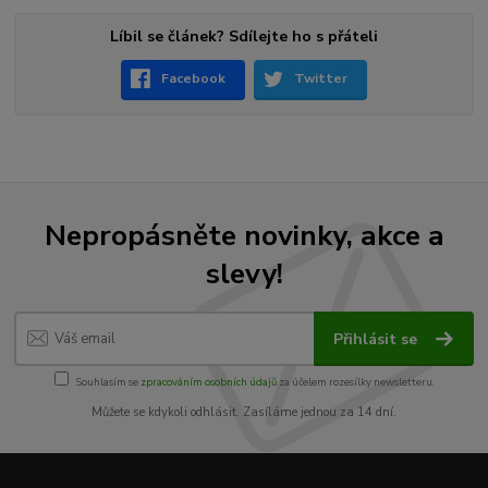
Líbil se článek? Sdílejte ho s přáteli
Facebook
Twitter
Nepropásněte novinky, akce a
slevy!
Přihlásit se
Souhlasím se
zpracováním osobních údajů
za účelem rozesílky newsletteru.
Můžete se kdykoli odhlásit. Zasíláme jednou za 14 dní.