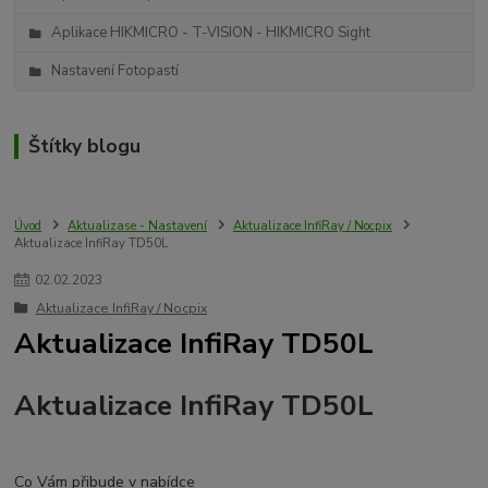
Aplikace HIKMICRO - T-VISION - HIKMICRO Sight
Nastavení Fotopastí
Štítky blogu
Úvod
Aktualizase - Nastavení
Aktualizace InfiRay / Nocpix
Aktualizace InfiRay TD50L
02
.
02
.
2023
Aktualizace InfiRay / Nocpix
Aktualizace InfiRay TD50L
Aktualizace InfiRay TD50L
Co Vám přibude v nabídce