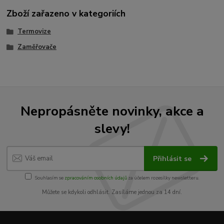
Zboží zařazeno v kategoriích
Termovize
Zaměřovače
Nepropásněte novinky, akce a
slevy!
Přihlásit se
Souhlasím se
zpracováním osobních údajů
za účelem rozesílky newsletteru.
Můžete se kdykoli odhlásit. Zasíláme jednou za 14 dní.