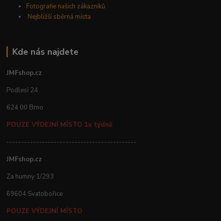
Fotografie našich zákazníků
Nejbližší sběrná místa
Kde nás najdete
JMFshop.cz
Podlesí 24
624 00 Brno
POUZE VÝDEJNÍ MÍSTO 1x týdně
--------------------------------------------
JMFshop.cz
Za humny 1/293
69604 Svatobořice
POUZE VÝDEJNÍ MÍSTO