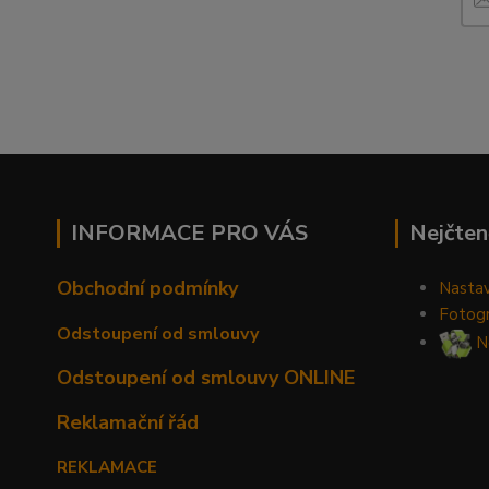
INFORMACE PRO VÁS
Nejčten
Obchodní podmínky
Nastav
Fotogr
Odstoupení od smlouvy
Ne
Odstoupení od smlouvy ONLINE
Reklamační řád
REKLAMACE