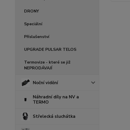
DRONY
Speciální
Příslušenství
UPGRADE PULSAR TELOS
Termovize - které se již
NEPRODÁVAJÍ
Noční vidění
Náhradní díly na NV a
TERMO
Střelecká sluchátka