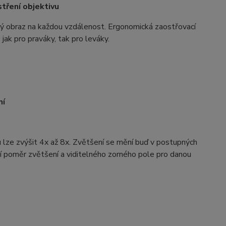
tření objektivu
ý obraz na každou vzdálenost. Ergonomická zaostřovací
jak pro praváky, tak pro leváky.
ní
lze zvýšit 4x až 8x. Zvětšení se mění buď v postupných
ní poměr zvětšení a viditelného zorného pole pro danou