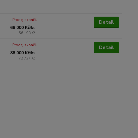
Prodej skončil
Detail
68 000 Kč
/
ks
56 198 Kč
Prodej skončil
Detail
88 000 Kč
/
ks
72 727 Kč