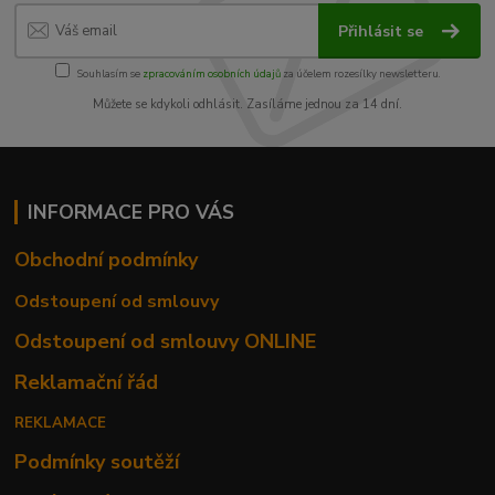
Přihlásit se
Souhlasím se
zpracováním osobních údajů
za účelem rozesílky newsletteru.
Můžete se kdykoli odhlásit. Zasíláme jednou za 14 dní.
INFORMACE PRO VÁS
Obchodní podmínky
Odstoupení od smlouvy
Odstoupení od smlouvy ONLINE
Reklamační řád
REKLAMACE
Podmínky soutěží