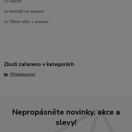
1× návod
1x montáž na weaver
1x 30mm očko s weaver
Zboží zařazeno v kategoriích
Příslušenství
Nepropásněte novinky, akce a
slevy!