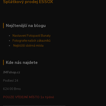
Splátkový prodej ESSOX
Nejčtenější na blogu
Nastavení Fotopastí Bunaty
Fotografie našich zákazníků
Nejbližší sběrná místa
Kde nás najdete
JMFshop.cz
Podlesí 24
624 00 Brno
POUZE VÝDEJNÍ MÍSTO 1x týdně
--------------------------------------------