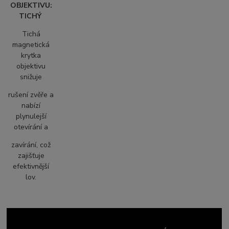
OBJEKTIVU:
TICHÝ
Tichá
magnetická
krytka
objektivu
snižuje
rušení zvěře
a
nabízí
plynulejší
otevírání a
zavírání, což
zajišťuje
efektivnější
lov.