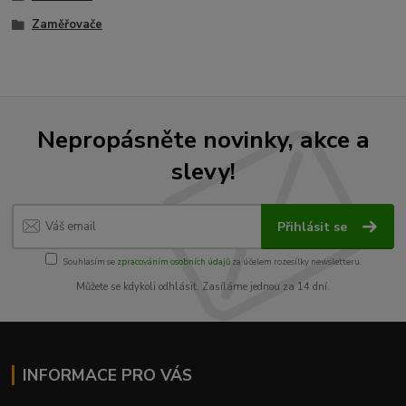
Zaměřovače
Nepropásněte novinky, akce a
slevy!
Přihlásit se
Souhlasím se
zpracováním osobních údajů
za účelem rozesílky newsletteru.
Můžete se kdykoli odhlásit. Zasíláme jednou za 14 dní.
INFORMACE PRO VÁS