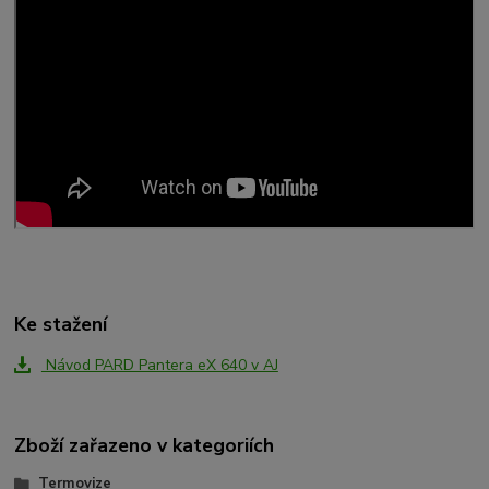
Ke stažení
Návod PARD Pantera eX 640 v AJ
Zboží zařazeno v kategoriích
Termovize