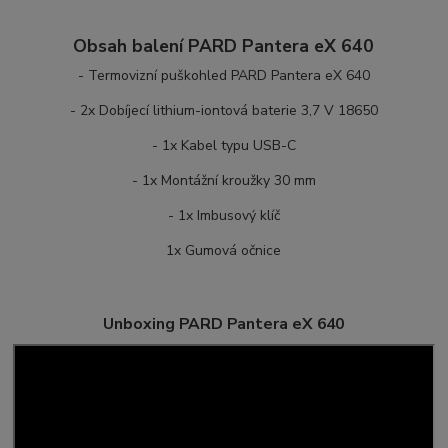
Obsah balení PARD Pantera eX 640
- Termovizní puškohled PARD Pantera eX 640
- 2x Dobíjecí lithium-iontová baterie 3,7 V 18650
- 1x Kabel typu USB-C
- 1x Montážní kroužky 30 mm
- 1x Imbusový klíč
1x Gumová očnice
Unboxing PARD Pantera eX 640