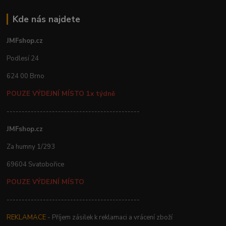
Kde nás najdete
JMFshop.cz
Podlesí 24
624 00 Brno
POUZE VÝDEJNÍ MÍSTO 1x týdně
--------------------------------------------
JMFshop.cz
Za humny 1/293
69604 Svatobořice
POUZE VÝDEJNÍ MÍSTO
--------------------------------------------
REKLAMACE
- Příjem zásilek k reklamaci a vrácení zboží