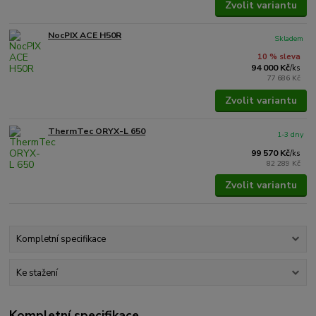
Zvolit variantu
NocPIX ACE H50R
Skladem
10 % sleva
94 000 Kč
/
ks
77 686 Kč
Zvolit variantu
ThermTec ORYX-L 650
1-3 dny
99 570 Kč
/
ks
82 289 Kč
Zvolit variantu
Kompletní specifikace
Ke stažení
Kompletní specifikace