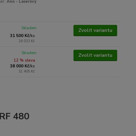
ěr:
Ano - Laserový
Skladem
Zvolit variantu
31 500 Kč
/
ks
26 033 Kč
Skladem
Zvolit variantu
12 % sleva
38 000 Kč
/
ks
31 405 Kč
LRF 480