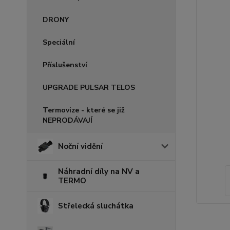
DRONY
Speciální
Příslušenství
UPGRADE PULSAR TELOS
Termovize - které se již
NEPRODÁVAJÍ
Noční vidění
Náhradní díly na NV a
TERMO
Střelecká sluchátka