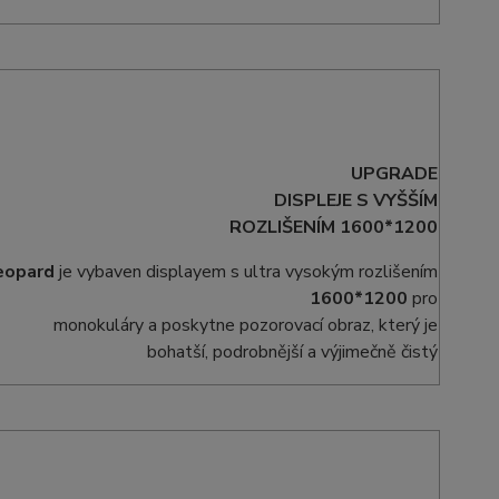
UPGRADE
DISPLEJE S VYŠŠÍM
ROZLIŠENÍM 1600*1200
eopard
je vybaven displayem s ultra vysokým rozlišením
1600*1200
pro
monokuláry a poskytne pozorovací obraz, který je
bohatší, podrobnější a výjimečně čistý