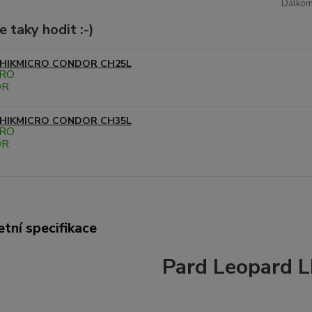
Dálkom
 taky hodit :-)
HIKMICRO CONDOR CH25L
HIKMICRO CONDOR CH35L
tní specifikace
Pard Leopard 