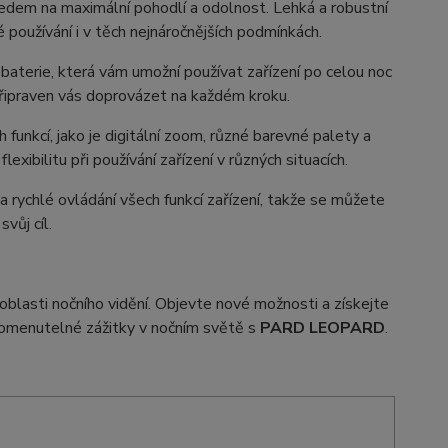
ledem na maximální pohodlí a odolnost. Lehká a robustní
 používání i v těch nejnáročnějších podmínkách.
 baterie, která vám umožní používat zařízení po celou noc
řipraven vás doprovázet na každém kroku.
 funkcí, jako je digitální zoom, různé barevné palety a
lexibilitu při používání zařízení v různých situacích.
a rychlé ovládání všech funkcí zařízení, takže se můžete
svůj cíl.
blasti nočního vidění. Objevte nové možnosti a získejte
pomenutelné zážitky v nočním světě s
PARD LEOPARD
.