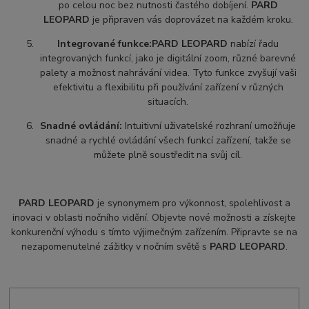
po celou noc bez nutnosti častého dobíjení.
PARD
LEOPARD
je připraven vás doprovázet na každém kroku.
Integrované funkce:
PARD LEOPARD
nabízí řadu
integrovaných funkcí, jako je digitální zoom, různé barevné
palety a možnost nahrávání videa. Tyto funkce zvyšují vaši
efektivitu a flexibilitu při používání zařízení v různých
situacích.
Snadné ovládání:
Intuitivní uživatelské rozhraní umožňuje
snadné a rychlé ovládání všech funkcí zařízení, takže se
můžete plně soustředit na svůj cíl.
PARD LEOPARD
je synonymem pro výkonnost, spolehlivost a
inovaci v oblasti nočního vidění. Objevte nové možnosti a získejte
konkurenční výhodu s tímto výjimečným zařízením. Připravte se na
nezapomenutelné zážitky v nočním světě s
PARD LEOPARD
.