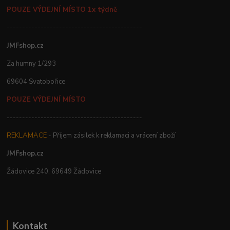
POUZE VÝDEJNÍ MÍSTO 1x týdně
--------------------------------------------
JMFshop.cz
Za humny 1/293
69604 Svatobořice
POUZE VÝDEJNÍ MÍSTO
--------------------------------------------
REKLAMACE
- Příjem zásilek k reklamaci a vrácení zboží
JMFshop.cz
Žádovice 240, 69649 Žádovice
Kontakt