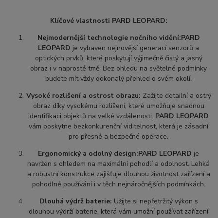
Klíčové vlastnosti PARD LEOPARD:
Nejmodernější technologie nočního vidění:
PARD
LEOPARD
je vybaven nejnovější generací senzorů a
optických prvků, které poskytují výjimečně čistý a jasný
obraz i v naprosté tmě. Bez ohledu na světelné podmínky
budete mít vždy dokonalý přehled o svém okolí.
Vysoké rozlišení a ostrost obrazu:
Zažijte detailní a ostrý
obraz díky vysokému rozlišení, které umožňuje snadnou
identifikaci objektů na velké vzdálenosti.
PARD LEOPARD
vám poskytne bezkonkurenční viditelnost, která je zásadní
pro přesné a bezpečné operace.
Ergonomický a odolný design:
PARD LEOPARD
je
navržen s ohledem na maximální pohodlí a odolnost. Lehká
a robustní konstrukce zajišťuje dlouhou životnost zařízení a
pohodlné používání i v těch nejnáročnějších podmínkách.
Dlouhá výdrž baterie:
Užijte si nepřetržitý výkon s
dlouhou výdrží baterie, která vám umožní používat zařízení