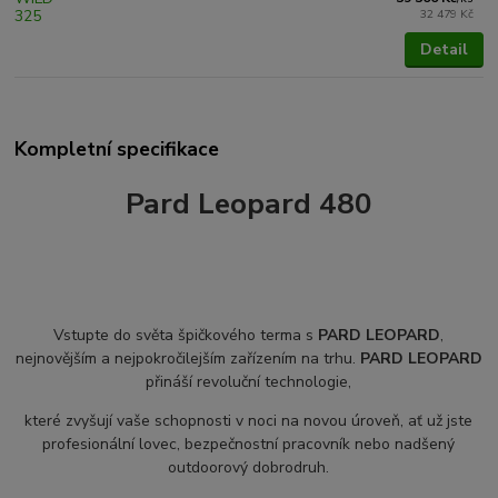
32 479 Kč
Detail
Kompletní specifikace
Pard Leopard 480
Vstupte do světa špičkového terma s
PARD LEOPARD
,
nejnovějším a nejpokročilejším zařízením na trhu.
PARD LEOPARD
přináší revoluční technologie,
které zvyšují vaše schopnosti v noci na novou úroveň, ať už jste
profesionální lovec, bezpečnostní pracovník nebo nadšený
outdoorový dobrodruh.