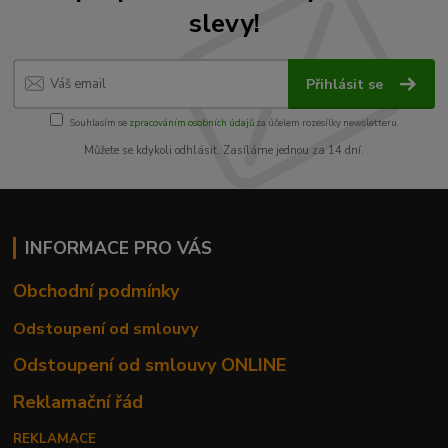
slevy!
Přihlásit se
Souhlasím se
zpracováním osobních údajů
za účelem rozesílky newsletteru.
Můžete se kdykoli odhlásit. Zasíláme jednou za 14 dní.
INFORMACE PRO VÁS
Obchodní podmínky
Odstoupení od smlouvy
Odstoupení od smlouvy ONLINE
Reklamační řád
REKLAMACE