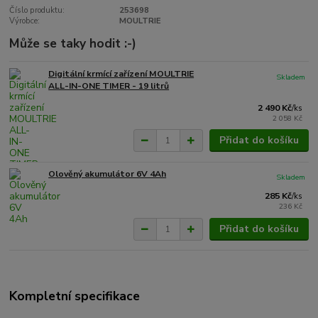
Číslo produktu:
253698
Výrobce:
MOULTRIE
Může se taky hodit :-)
Digitální krmící zařízení MOULTRIE
Skladem
ALL-IN-ONE TIMER - 19 litrů
2 490 Kč
/
ks
2 058 Kč
Přidat do košíku
Olověný akumulátor 6V 4Ah
Skladem
285 Kč
/
ks
236 Kč
Přidat do košíku
Kompletní specifikace