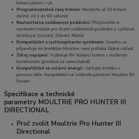
krmení jelenů i ryb.
Programovatelné časy krmení:
Nastavte až 10 krmení
denně, od 1 do 60 sekund.
Nastavitelná vzdálenost podávání:
Přizpůsobte si
nastavení otáček pro řízení vzdálenosti podávání a rychlosti
distribuce (Vysoká, Střední, Nízká)
Kompatibilní s rychloupínacím systémem:
Snadno se
připevňuje ke krmítkům Moultrie, není potřeba žádné nářadí.
Zdroj napájení:
Vyžaduje 6V dobíjecí baterii s vloženým
konektorem (prodává se samostatně)
Kompatibilní se solární energií:
Udržujte krmítko v
provozu déle. Kompatibilní se solárním panelem Moultrie 6V
Feeder.
Specifikace a technické
parametry
MOULTRIE PRO HUNTER III
DIRECTIONAL
Proč zvolit Moultrie Pro Hunter III
Directional