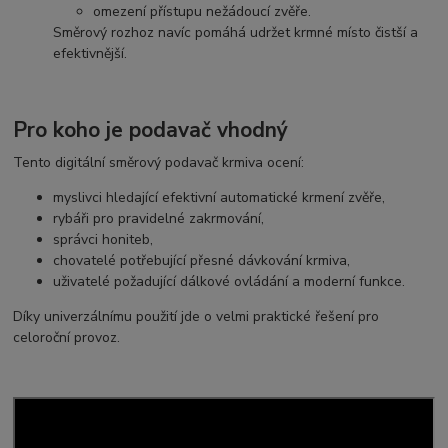
omezení přístupu nežádoucí zvěře.
Směrový rozhoz navíc pomáhá udržet krmné místo čistší a
efektivnější.
Pro koho je podavač vhodný
Tento digitální směrový podavač krmiva ocení:
myslivci hledající efektivní automatické krmení zvěře,
rybáři pro pravidelné zakrmování,
správci honiteb,
chovatelé potřebující přesné dávkování krmiva,
uživatelé požadující dálkové ovládání a moderní funkce.
Díky univerzálnímu použití jde o velmi praktické řešení pro
celoroční provoz.