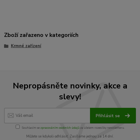
Zboží zařazeno v kategoriích
Krmné zařízení
Nepropásněte novinky, akce a
slevy!
Přihlásit se
Souhlasím se
zpracováním osobních údajů
za účelem rozesílky newsletteru.
Můžete se kdykoli odhlásit. Zasíláme jednou za 14 dní.