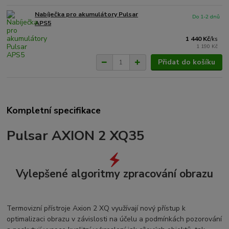
Nabíječka pro akumulátory Pulsar
Do 1-2 dnů
APS5
1 440 Kč
/
ks
1 190 Kč
Přidat do košíku
Kompletní specifikace
Pulsar AXION 2 XQ35
Vylepšené algoritmy zpracování obrazu
Termovizní přístroje Axion 2 XQ využívají nový přístup k
optimalizaci obrazu v závislosti na účelu a podmínkách pozorování