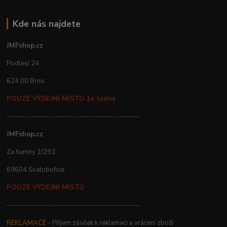
Kde nás najdete
JMFshop.cz
Podlesí 24
624 00 Brno
POUZE VÝDEJNÍ MÍSTO 1x týdně
--------------------------------------------
JMFshop.cz
Za humny 1/293
69604 Svatobořice
POUZE VÝDEJNÍ MÍSTO
--------------------------------------------
REKLAMACE
- Příjem zásilek k reklamaci a vrácení zboží