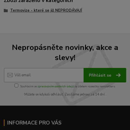
Zboží zařazeno v kategoriích
Termovize - které se již NEPRODÁVAJÍ
Nepropásněte novinky, akce a
slevy!
Přihlásit se
Souhlasím se
zpracováním osobních údajů
za účelem rozesílky newsletteru.
Můžete se kdykoli odhlásit. Zasíláme jednou za 14 dní.
INFORMACE PRO VÁS