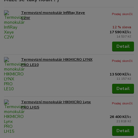
Termovizní monokulár InfiRay Xeye
Prodej skončil
C2W
12 % sleva
17 590 Kč
/
ks
14 537 Kč
Detail
Termovizní monokulár HIKMICRO LYNX
Prodej skončil
PRO LE10
13 500 Kč
/
ks
11 157 Kč
Detail
Termovizní monokulár HIKMICRO Lynx
Prodej skončil
PRO LH15
26 400 Kč
/
ks
21 818 Kč
Detail