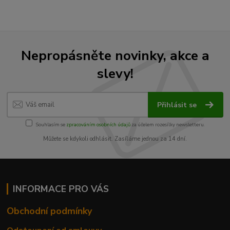
Nepropásněte novinky, akce a
slevy!
Přihlásit se
Souhlasím se
zpracováním osobních údajů
za účelem rozesílky newsletteru.
Můžete se kdykoli odhlásit. Zasíláme jednou za 14 dní.
INFORMACE PRO VÁS
Obchodní podmínky