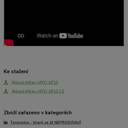
Ke stažení
Návod Infiray AFFO AP13
Návod Infiray AFFO AP13 CZ
Zboží zařazeno v kategoriích
Termovize - které se již NEPRODÁVAJÍ