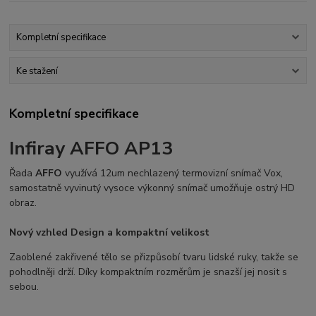
Kompletní specifikace
Ke stažení
Kompletní specifikace
Infiray AFFO AP13
Řada
AFFO
využívá 12um nechlazený termovizní snímač Vox,
samostatně vyvinutý vysoce výkonný snímač umožňuje ostrý HD
obraz.
Nový vzhled Design a kompaktní velikost
Zaoblené zakřivené tělo se přizpůsobí tvaru lidské ruky, takže se
pohodlněji drží. Díky kompaktním rozměrům je snazší jej nosit s
sebou.