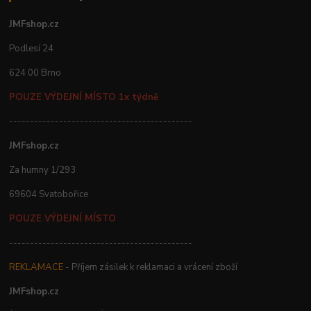
JMFshop.cz
Podlesí 24
624 00 Brno
POUZE VÝDEJNÍ MÍSTO 1x týdně
--------------------------------------------
JMFshop.cz
Za humny 1/293
69604 Svatobořice
POUZE VÝDEJNÍ MÍSTO
--------------------------------------------
REKLAMACE
- Příjem zásilek k reklamaci a vrácení zboží
JMFshop.cz