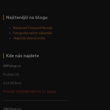
Nejčtenější na blogu
Nastavení Fotopastí Bunaty
Fotografie našich zákazníků
Nejbližší sběrná místa
Kde nás najdete
JMFshop.cz
Podlesí 24
624 00 Brno
POUZE VÝDEJNÍ MÍSTO 1x týdně
--------------------------------------------
JMFshop.cz