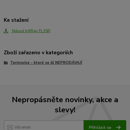
Ke stažení
Návod InfiRay FL35R
Zboží zařazeno v kategoriích
Termovize - které se již NEPRODÁVAJÍ
Nepropásněte novinky, akce a
slevy!
Přihlásit se