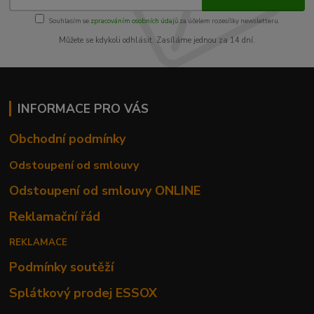
Souhlasím se
zpracováním osobních údajů
za účelem rozesílky newsletteru.
Můžete se kdykoli odhlásit. Zasíláme jednou za 14 dní.
INFORMACE PRO VÁS
Obchodní podmínky
Odstoupení od smlouvy
Odstoupení od smlouvy ONLINE
Reklamační řád
REKLAMACE
Podmínky soutěží
Splátkový prodej ESSOX