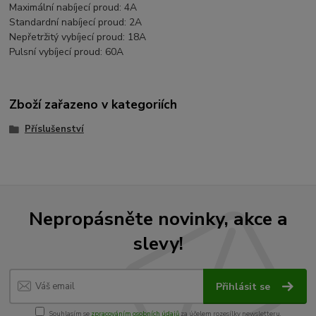
Maximální nabíjecí proud: 4A
Standardní nabíjecí proud: 2A
Nepřetržitý vybíjecí proud: 18A
Pulsní vybíjecí proud: 60A
Zboží zařazeno v kategoriích
Příslušenství
Nepropásněte novinky, akce a
slevy!
Přihlásit se
Souhlasím se
zpracováním osobních údajů
za účelem rozesílky newsletteru.