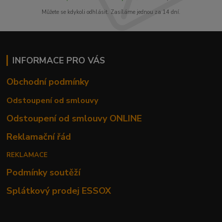
Můžete se kdykoli odhlásit. Zasíláme jednou za 14 dní.
INFORMACE PRO VÁS
Obchodní podmínky
Odstoupení od smlouvy
Odstoupení od smlouvy ONLINE
Reklamační řád
REKLAMACE
Podmínky soutěží
Splátkový prodej ESSOX