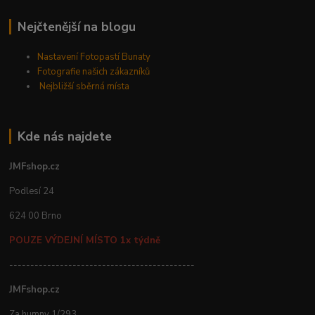
Nejčtenější na blogu
Nastavení Fotopastí Bunaty
Fotografie našich zákazníků
Nejbližší sběrná místa
Kde nás najdete
JMFshop.cz
Podlesí 24
624 00 Brno
POUZE VÝDEJNÍ MÍSTO 1x týdně
--------------------------------------------
JMFshop.cz
Za humny 1/293